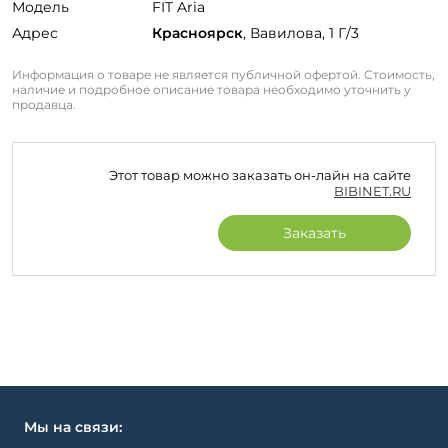
Модель
FIT Aria
Адрес
Красноярск
, Вавилова, 1 Г/3
Информация о товаре не является публичной офертой. Стоимость,
наличие и подробное описание товара необходимо уточнить у
продавца.
Этот товар можно заказать он-лайн на сайте
BIBINET.RU
Заказать
Мы на связи: