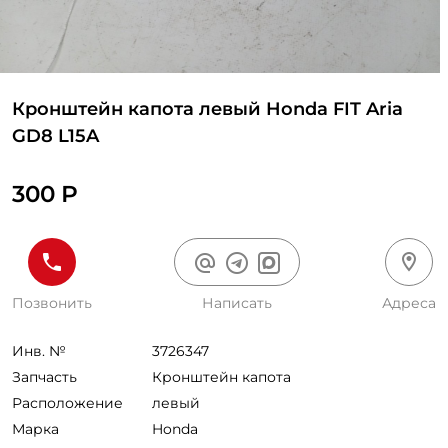
Кронштейн капота левый Honda FIT Aria
GD8 L15A
300 Р
Позвонить
Написать
Адреса
Инв. №
3726347
Запчасть
Кронштейн капота
Расположение
левый
Марка
Honda