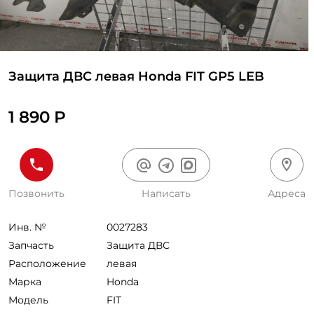
Защита ДВС левая Honda FIT GP5 LEB
1 890 Р
Позвонить
Написать
Адреса
Инв. №
0027283
Запчасть
Защита ДВС
Расположение
левая
Марка
Honda
Модель
FIT