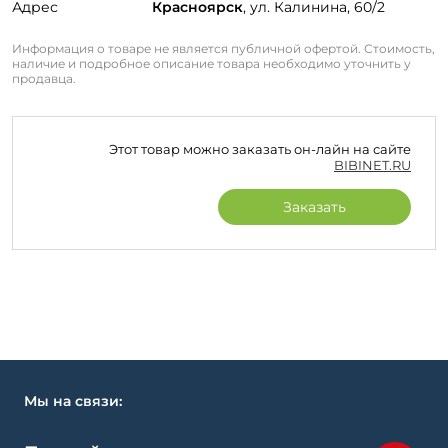
Адрес
Красноярск
, ул. Калинина, 60/2
Информация о товаре не является публичной офертой. Стоимость,
наличие и подробное описание товара необходимо уточнить у
продавца.
Этот товар можно заказать он-лайн на сайте
BIBINET.RU
Заказать
Мы на связи: