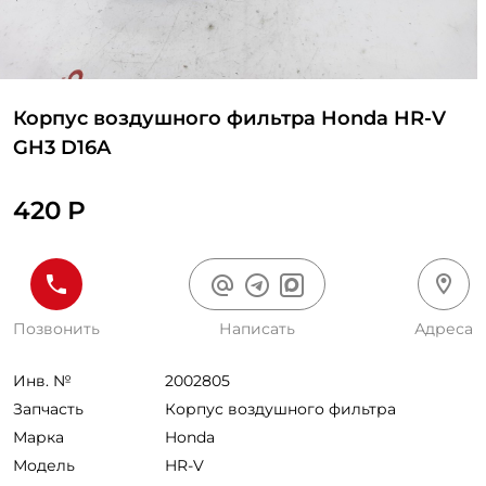
Корпус воздушного фильтра Honda HR-V
GH3 D16A
420 Р
Позвонить
Написать
Адреса
Инв. №
2002805
Запчасть
Корпус воздушного фильтра
Марка
Honda
Модель
HR-V