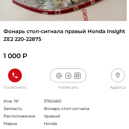
Фонарь стоп-сигнала правый Honda Insight
ZE2 220-22875
1 000 Р
Позвонить
Написать
Адреса
Инв. №
3760460
Запчасть
Фонарь стоп-сигнала
Расположение
правый
Марка
Honda