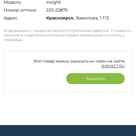
Модель
Insight
Номер оптики
220-22875
Адрес
Красноярск
, Вавилова, 1 Г/3
Информация о товаре не является публичной офертой. Стоимость,
наличие и подробное описание товара необходимо уточнить у
продавца.
Этот товар можно заказать он-лайн на сайте
BIBINET.RU
Заказать