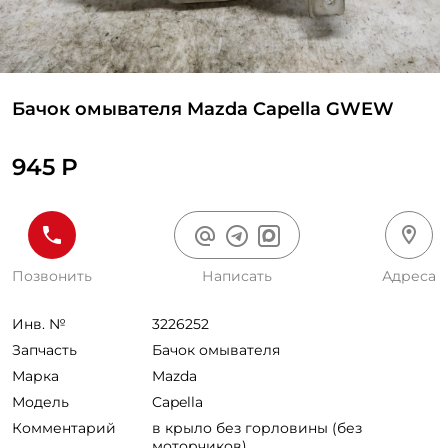
Бачок омывателя Mazda Capella GWEW
945 Р
Позвонить
Написать
Адреса
Инв. №
3226252
Запчасть
Бачок омывателя
Марка
Mazda
Модель
Capella
Комментарий
в крыло без горловины (без
моторчиков)