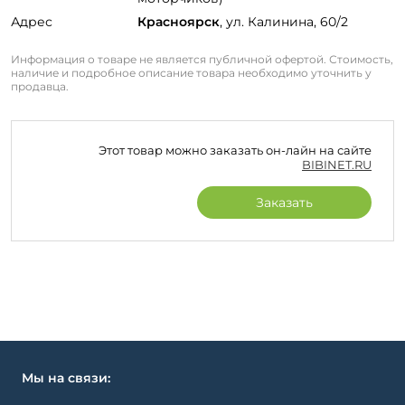
Адрес
Красноярск
, ул. Калинина, 60/2
Информация о товаре не является публичной офертой. Стоимость,
наличие и подробное описание товара необходимо уточнить у
продавца.
Этот товар можно заказать он-лайн на сайте
BIBINET.RU
Заказать
Мы на связи: