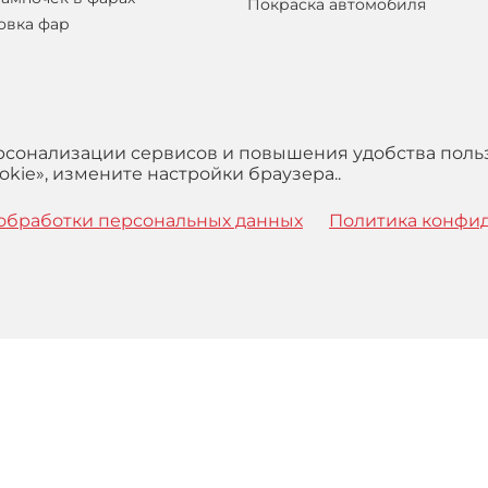
Покраска автомобиля
овка фар
ерсонализации сервисов и повышения удобства поль
kie», измените настройки браузера..
обработки персональных данных
Политика конфи
 с
Правилами
обработки персональных данных и Пользова