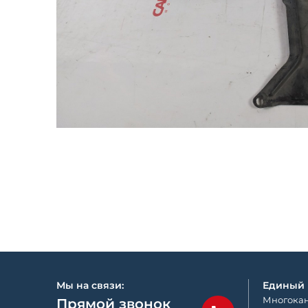
Мы на связи:
Единый
Многокан
Прямой звонок