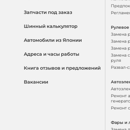
Предпок
Запчасти под заказ
Регламе
Шинный калькулятор
Рулевое
Замена 
Автомобили из Японии
Замена 
Замена 
Адреса и часы работы
Замена 
руля
Развал-
Книга отзывов и предложений
Вакансии
Автоэле
Автоэле
Ремонт 
генерат
Ремонт 
Фары и 
Замена 