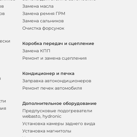
ов
Замена масла
ов
Замена ремня ГРМ
Замена сальников
Очистка форсунок
вески
Коробка передач и сцепление
Замена КПП
Ремонт и замена сцепления
Кондиционер и печка
ы
Заправка автокондиционеров
Ремонт печек автомобиля
сти
Дополнительное оборудование
ния
Предпусковые подогреватели
webasto, hydronic
Установка камеры заднего вида
Установка магнитолы