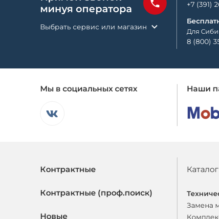
+7 (391) 
минуя оператора
Бесплат
Выбрать сервис или магазин
Для Сиби
8 (800) 3
Мы в социальных сетях
Наши п
Контрактные
Каталог
Контрактные (проф.поиск)
Техниче
Замена 
Новые
Комплек