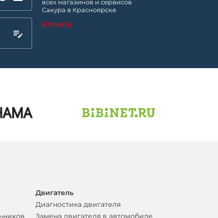
всех магазинов и сервисов
Сакура в Красноярске
Открыть
Двигатель
Диагностика двигателя
льников
Замена двигателя в автомобиле