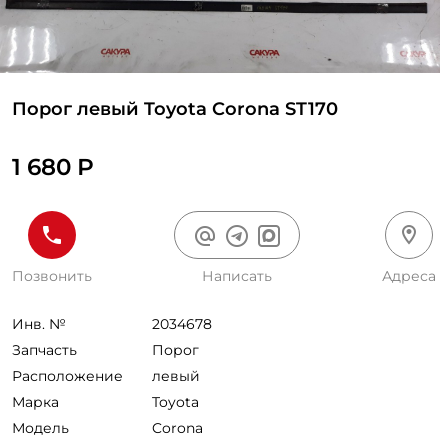
Порог левый Toyota Corona ST170
1 680 Р
Позвонить
Написать
Адреса
Инв. №
2034678
Запчасть
Порог
Расположение
левый
Марка
Toyota
Модель
Corona