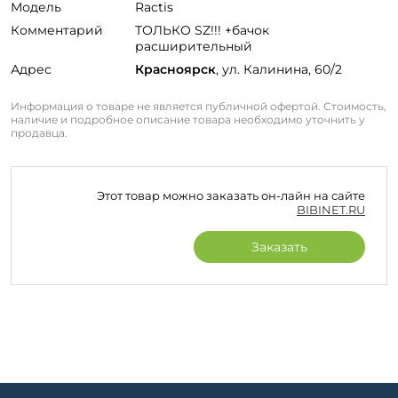
Модель
Ractis
Комментарий
ТОЛЬКО SZ!!! +бачок
расширительный
Адрес
Красноярск
, ул. Калинина, 60/2
Информация о товаре не является публичной офертой. Стоимость,
наличие и подробное описание товара необходимо уточнить у
продавца.
Этот товар можно заказать он-лайн на сайте
BIBINET.RU
Заказать